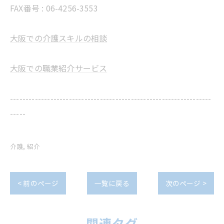
FAX番号 : 06-4256-3553
大阪での介護スキルの相談
大阪での職業紹介サービス
-----------------------------------------------------------------
-----
介護
紹介
< 前のページ
一覧に戻る
次のページ >
関連タグ