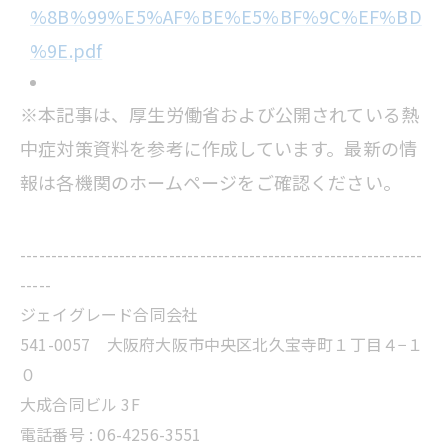
%8B%99%E5%AF%BE%E5%BF%9C%EF%BD
%9E.pdf
※本記事は、厚生労働省および公開されている熱
中症対策資料を参考に作成しています。最新の情
報は各機関のホームページをご確認ください。
-----------------------------------------------------------------
-----
ジェイグレード合同会社
541-0057 大阪府大阪市中央区北久宝寺町１丁目４−１
０
大成合同ビル 3F
電話番号 : 06-4256-3551