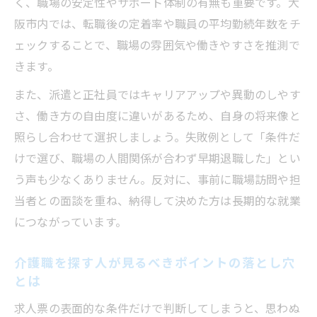
く、職場の安定性やサポート体制の有無も重要です。大
阪市内では、転職後の定着率や職員の平均勤続年数をチ
ェックすることで、職場の雰囲気や働きやすさを推測で
きます。
また、派遣と正社員ではキャリアアップや異動のしやす
さ、働き方の自由度に違いがあるため、自身の将来像と
照らし合わせて選択しましょう。失敗例として「条件だ
けで選び、職場の人間関係が合わず早期退職した」とい
う声も少なくありません。反対に、事前に職場訪問や担
当者との面談を重ね、納得して決めた方は長期的な就業
につながっています。
介護職を探す人が見るべきポイントの落とし穴
とは
求人票の表面的な条件だけで判断してしまうと、思わぬ