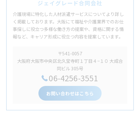
ジェイグレード合同会社
介護現場に特化した人材派遣サービスについてより詳し
く掲載しております。大阪にて福祉や介護業界でのお仕
事探しに役立つ多様な働き方の提案や、資格に関する情
報など、キャリア形成に役立つ内容を提案しています。
〒541-0057
大阪府大阪市中央区北久宝寺町１丁目４−１０ 大成合
同ビル 305号
06-4256-3551
お問い合わせはこちら