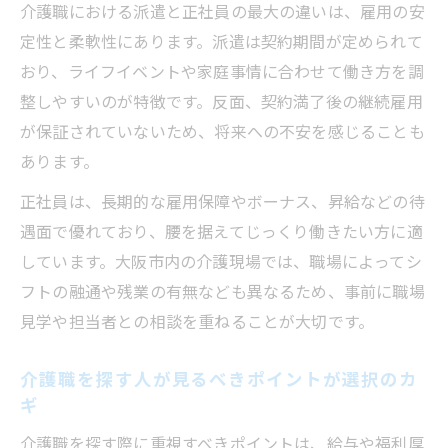
介護職における派遣と正社員の最大の違いは、雇用の安
定性と柔軟性にあります。派遣は契約期間が定められて
おり、ライフイベントや家庭事情に合わせて働き方を調
整しやすいのが特徴です。反面、契約満了後の継続雇用
が保証されていないため、将来への不安を感じることも
あります。
正社員は、長期的な雇用保障やボーナス、昇給などの待
遇面で優れており、腰を据えてじっくり働きたい方に適
しています。大阪市内の介護現場では、職場によってシ
フトの融通や残業の有無なども異なるため、事前に職場
見学や担当者との相談を重ねることが大切です。
介護職を探す人が見るべきポイントが選択のカ
ギ
介護職を探す際に重視すべきポイントは、給与や福利厚