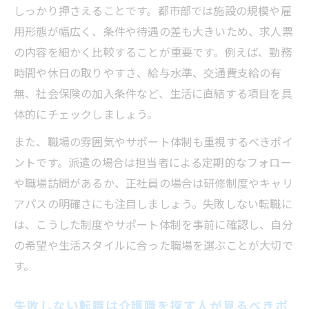
しっかり押さえることです。都市部では施設の規模や雇
用形態が幅広く、条件や待遇の差も大きいため、求人票
の内容を細かく比較することが重要です。例えば、勤務
時間や休日の取りやすさ、給与水準、交通費支給の有
無、社会保険の加入条件など、生活に直結する項目を具
体的にチェックしましょう。
また、職場の雰囲気やサポート体制も重視するべきポイ
ントです。派遣の場合は担当者による定期的なフォロー
や職場訪問があるか、正社員の場合は研修制度やキャリ
アパスの明確さにも注目しましょう。失敗しない転職に
は、こうした制度やサポート体制を事前に確認し、自分
の希望や生活スタイルに合った職場を選ぶことが大切で
す。
失敗しない転職は介護職を探す人が見るべきポ