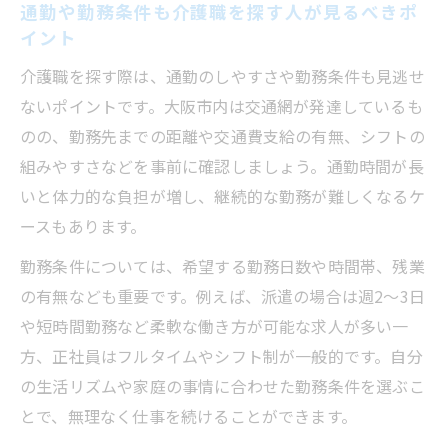
通勤や勤務条件も介護職を探す人が見るべきポ
イント
介護職を探す際は、通勤のしやすさや勤務条件も見逃せ
ないポイントです。大阪市内は交通網が発達しているも
のの、勤務先までの距離や交通費支給の有無、シフトの
組みやすさなどを事前に確認しましょう。通勤時間が長
いと体力的な負担が増し、継続的な勤務が難しくなるケ
ースもあります。
勤務条件については、希望する勤務日数や時間帯、残業
の有無なども重要です。例えば、派遣の場合は週2～3日
や短時間勤務など柔軟な働き方が可能な求人が多い一
方、正社員はフルタイムやシフト制が一般的です。自分
の生活リズムや家庭の事情に合わせた勤務条件を選ぶこ
とで、無理なく仕事を続けることができます。