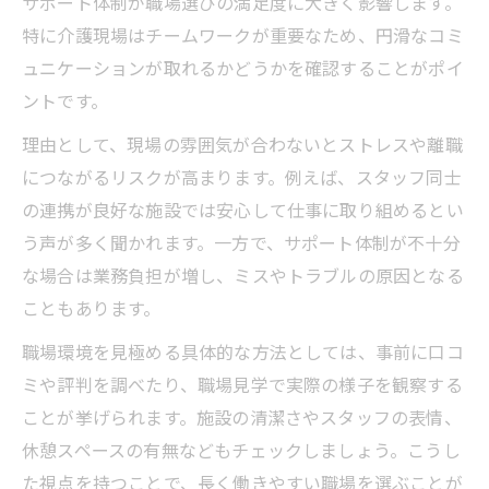
サポート体制が職場選びの満足度に大きく影響します。
特に介護現場はチームワークが重要なため、円滑なコミ
ュニケーションが取れるかどうかを確認することがポイ
ントです。
理由として、現場の雰囲気が合わないとストレスや離職
につながるリスクが高まります。例えば、スタッフ同士
の連携が良好な施設では安心して仕事に取り組めるとい
う声が多く聞かれます。一方で、サポート体制が不十分
な場合は業務負担が増し、ミスやトラブルの原因となる
こともあります。
職場環境を見極める具体的な方法としては、事前に口コ
ミや評判を調べたり、職場見学で実際の様子を観察する
ことが挙げられます。施設の清潔さやスタッフの表情、
休憩スペースの有無などもチェックしましょう。こうし
た視点を持つことで、長く働きやすい職場を選ぶことが