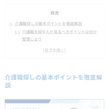
目次
介護職探しの基本ポイントを徹底解説
介護職を探す人が見るべきポイントは何か
整理しよう
求人選びで介護職を探す人が意識したい基
準
介護職を探す人が見るべきポイントで求人
票を比較
介護職探しの基本ポイントを徹底解
長く働ける介護職を探す人が見るべきポイ
説
ントの重要性
介護職を探す人が見るべきポイントの落と
し穴とは