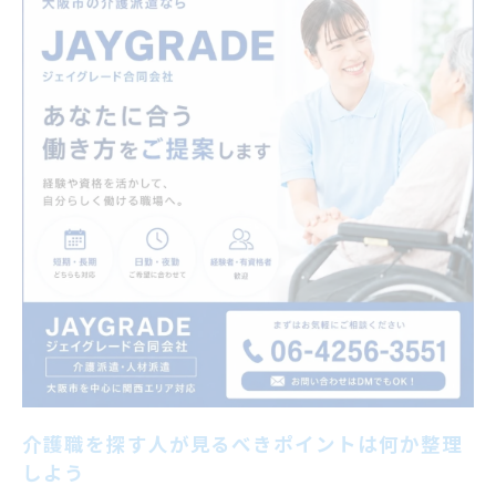
働き方で迷ったときの派遣と正社員比較
介護職を探す人が見るべきポイントで派遣
と正社員を比較
派遣と正社員の違いを介護職を探す人目線
で検証
介護職を探す人が見るべきポイントが選択
のカギ
働き方に迷う介護職を探す人が見るべきポ
イント
派遣と正社員どちらが介護職を探す人に向
くか考える
大阪市内で知っておきたい職場選びの視点
介護職を探す人が見るべきポイントで職場
介護職を探す人が見るべきポイントは何か整理
環境を見極める
しよう