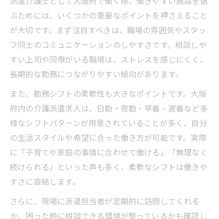
派遣介護士として大阪府で働く際、働きやすい施設を選
ぶためには、いくつかの重要なポイントを押さえること
が大切です。まず注目すべきは、職場の雰囲気やスタッ
フ同士のコミュニケーションのしやすさです。相談しや
すい上司や同僚がいる職場は、ストレスを感じにくく、
長期的な勤務につながりやすい傾向があります。
また、勤務シフトの柔軟性も大きなポイントです。大阪
府内の介護派遣求人は、日勤・夜勤・早番・遅番など多
様なシフトパターンが用意されていることが多く、自分
の生活スタイルや希望に合った働き方が可能です。実際
に「子育てや家庭の事情に合わせて働ける」「無理なく
続けられる」といった声も多く、柔軟なシフトは働きや
すさに直結します。
さらに、現場に派遣担当者が定期的に訪問してくれる
か、困った時に相談できる環境が整っているかも確認し