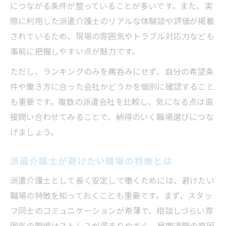
につながる条件が整っていることが多いです。また、実
際に利用した派遣介護士のリアルな体験談や評価が掲載
されているため、現場の雰囲気やトラブル対応力なども
事前に把握しやすい点が魅力です。
ただし、ランキングのみを鵜呑みにせず、自分の希望条
件や働き方に合った会社かどうかを個別に確認すること
も重要です。複数の派遣会社を比較し、気になる点は直
接問い合わせてみることで、納得のいく職場選びにつな
げましょう。
派遣介護士が避けたい職場の特徴とは
派遣介護士として長く安定して働くためには、避けたい
職場の特徴を知っておくことも重要です。まず、スタッ
フ同士のコミュニケーションが希薄で、相談しづらい雰
囲気の職場はストレスが溜まりやすく、早期退職の原因