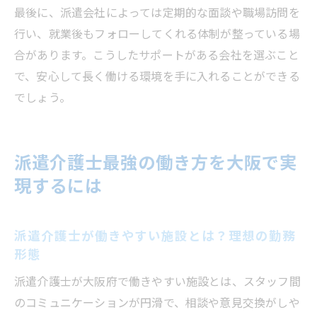
最後に、派遣会社によっては定期的な面談や職場訪問を
行い、就業後もフォローしてくれる体制が整っている場
合があります。こうしたサポートがある会社を選ぶこと
で、安心して長く働ける環境を手に入れることができる
でしょう。
派遣介護士最強の働き方を大阪で実
現するには
派遣介護士が働きやすい施設とは？理想の勤務
形態
派遣介護士が大阪府で働きやすい施設とは、スタッフ間
のコミュニケーションが円滑で、相談や意見交換がしや