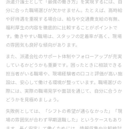
派遣介護士として「最強の働き方」を実現するには、自
分に合った職場選びが欠かせません。たとえば、高時給
や好待遇を重視する場合は、給与や交通費支給の有無、
福利厚生の内容を徹底的に比較することがポイントで
す。働きやすい職場は、スタッフの定着率が高く、現場
の雰囲気も良好な傾向があります。
また、派遣会社のサポート体制やフォローアップが充実
しているかどうかも重要です。困ったときに相談できる
担当者がいる職場や、現場経験者の口コミ評価が高い施
設は、安心して働ける環境が整っています。職場選びの
際には、実際の職場見学や面談を通じて、自分に合うか
どうかを見極めましょう。
失敗例としては、「シフトの希望が通らなかった」「現
場の雰囲気が合わず早期退職した」というケースもあり
ます。長く安定して働くためには、情報収集や比較検討