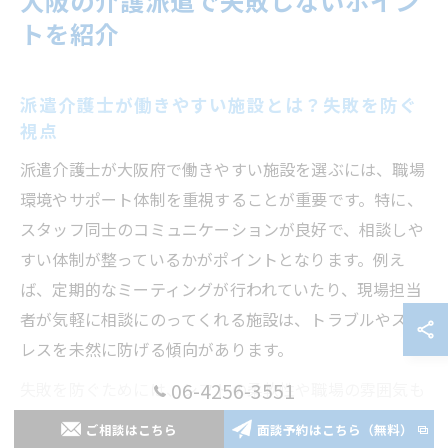
大阪の介護派遣で失敗しないポイン
トを紹介
派遣介護士が働きやすい施設とは？失敗を防ぐ
視点
派遣介護士が大阪府で働きやすい施設を選ぶには、職場
環境やサポート体制を重視することが重要です。特に、
スタッフ同士のコミュニケーションが良好で、相談しや
すい体制が整っているかがポイントとなります。例え
ば、定期的なミーティングが行われていたり、現場担当
者が気軽に相談にのってくれる施設は、トラブルやスト
レスを未然に防げる傾向があります。
06-4256-3551
失敗を防ぐためには、シフトの柔軟性や職場の雰囲気も
確認しましょう。自分の生活スタイルに合わせて勤務時
ご相談はこちら
面談予約はこちら（無料）