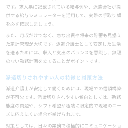
です。求人票に記載されている給与例や、派遣会社が提
供する給与シミュレーターを活用して、実際の手取り額
を必ず確認しましょう。
また、月収だけでなく、急な出費や将来の貯蓄も見据え
た家計管理が大切です。派遣介護士として安定した生活
を送るためには、収入と支出のバランスを意識し、無理
のない勤務計画を立てることがポイントです。
派遣切りされやすい人の特徴と対策方法
派遣介護士が安定して働くためには、現場での信頼構築
が不可欠です。派遣切りされやすい傾向としては、勤務
態度の問題や、シフト希望が極端に限定的で現場のニー
ズに応えにくい場合が挙げられます。
対策としては、日々の業務で積極的にコミュニケーショ