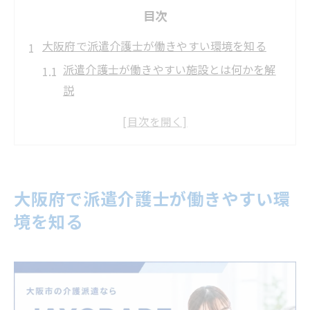
目次
大阪府で派遣介護士が働きやすい環境を知る
派遣介護士が働きやすい施設とは何かを解
説
大阪で介護派遣の働きやすさを左右する要
素
派遣介護士が重視すべき職場環境の特徴
介護派遣会社のサポート体制と働きやすさ
大阪府で派遣介護士が働きやすい環
派遣介護士が安心して働ける条件を見極め
境を知る
る
働きやすい派遣介護士の職場選び完全ガイド
派遣介護士が働きやすい施設選びのコツを
伝授