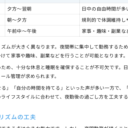
夕方～翌朝
日中の自由時間が多
朝～夕方
規則的で体調維持し
午前中～午後
家事・趣味・副業な
リズムが大きく異なります。夜間帯に集中して勤務するた
かけて家事や趣味、副業などを行うことが可能となります
いため、十分な休息と睡眠を確保することが不可欠です。
ュール管理が求められます。
せる」「自分の時間を持てる」といった声が多い一方で、
のライフスタイルに合わせて、夜勤後の過ごし方を工夫す
リズムの工夫