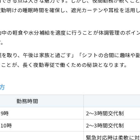
用できる点は大きな魅力です。しかし、夜間勤務が続くこ
夜勤明けの睡眠時間を確保し、遮光カーテンや耳栓を活用
勤中の軽食や水分補給を適度に行うことが体調管理のポイ
す。
眠を取り、午後は家族と過ごす」「シフトの合間に趣味や
ることが、長く夜勤専従で働くための秘訣となります。
方
勤務時間
朝9時
2～3時間交代制
10時
2～3時間交代制
緊急対応時は柔軟に対