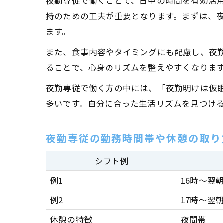
夜勤専従で働くことで、日中の時間を有効活
持のための工夫が重要となります。まずは、
ます。
また、食事内容やタイミングにも配慮し、夜
ることで、心身のリズムを整えやすくなりま
夜勤専従で働く方の中には、「夜勤明けは仮
多いです。自分に合った生活リズムを見つけ
夜勤専従の勤務時間帯や休憩の取り
シフト例
例1
16時～翌
例2
17時～翌朝
休憩の特徴
夜間帯