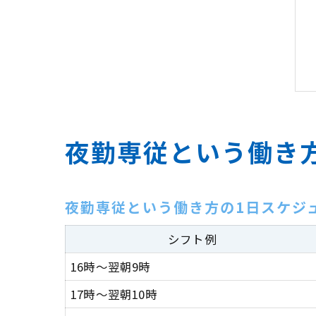
夜勤専従という働き
夜勤専従という働き方の1日スケジ
シフト例
16時～翌朝9時
17時～翌朝10時