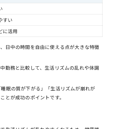
い
やすい
どに活用
め、日中の時間を自由に使える点が大きな特徴
。
日中勤務と比較して、生活リズムの乱れや体調
「睡眠の質が下がる」「生活リズムが崩れが
ることが成功のポイントです。