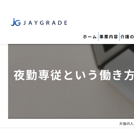
ホーム
事業内容
介護
夜勤専従という働き
大阪の人