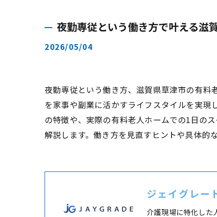
夜勤専従という働き方で叶える滋
2026/05/04
夜勤専従という働き方、滋賀県草津市の有料
を家事や副業に活かすライフスタイルを実現
の特徴や、実際の有料老人ホームでの1日の
解説します。働き方を見直すヒントや具体的
ジェイグレー
介護現場に特化した