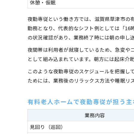
休憩・仮眠
夜勤専従という働き方では、滋賀県草津市の
勤務となり、代表的なシフト例としては「16
の状況確認があり、業務終了時には朝の申し
夜間帯は利用者が就寝しているため、急変や
として組み込まれています。朝方には起床介
このような夜勤専従のスケジュールを把握し
ためには、業務後のリラックス方法や睡眠リ
有料老人ホームで夜勤専従が担う主
業務内容
見回り（巡回）