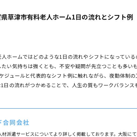
賀県草津市有料老人ホーム1日の流れとシフト例
老人ホームではどのような1日の流れやシフトになっている
したい気持ちは強くとも、不安や疑問が先立つことも多い
スケジュールと代表的なシフト例に触れながら、夜勤体制の
な1日の流れがつかめることで、人生の質もワークバランス
ド合同会社
人材派遣サービスについてより詳しく掲載しております。大阪にて