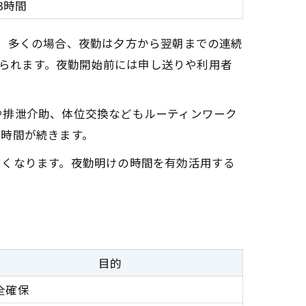
3時間
。多くの場合、夜勤は夕方から翌朝までの連続
見られます。夜勤開始前には申し送りや利用者
や排泄介助、体位交換などもルーティンワーク
い時間が続きます。
すくなります。夜勤明けの時間を有効活用する
目的
全確保