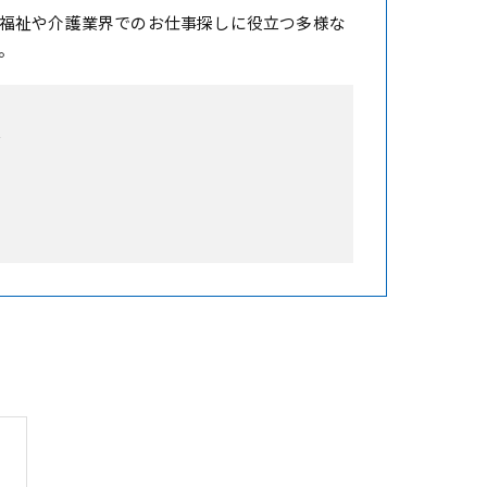
福祉や介護業界でのお仕事探しに役立つ多様な
。
号