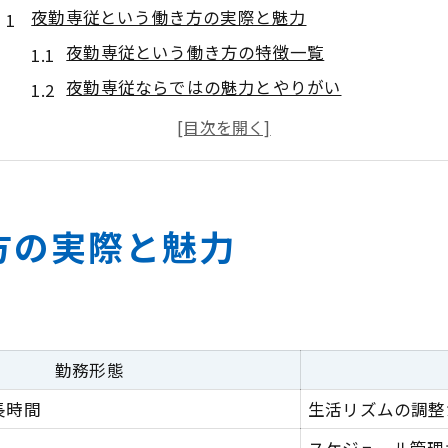
夜勤専従という働き方の実際と魅力
夜勤専従という働き方の特徴一覧
夜勤専従ならではの魅力とやりがい
夜勤専従という働き方が注目される理由
夜勤専従という働き方のメリットと課題
夜勤専従という働き方を選ぶ際のポイント
大阪府枚方市で描く夜勤専従の一日
方の実際と魅力
大阪府枚方市の夜勤専従一日スケジュール例
夜勤専従という働き方の1日を体験する
夜勤専従という働き方ならではの夜間業務
夜勤専従の1日で押さえたい業務の流れ
勤務形態
夜勤専従という働き方と生活リズム調整術
長時間
生活リズムの調整
効率よく稼げる夜勤専従の流れを解説