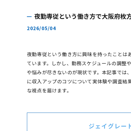
夜勤専従という働き方で大阪府枚
2026/05/04
夜勤専従という働き方に興味を持ったことは
ています。しかし、勤務スケジュールの調整
や悩みが尽きないのが現状です。本記事では
に収入アップのコツについて実体験や調査結
な視点を届けます。
ジェイグレー