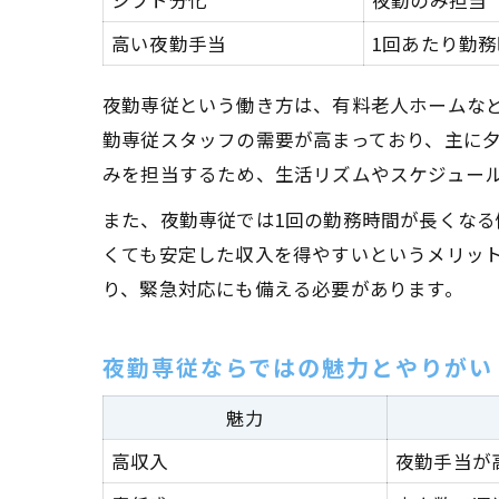
シフト分化
夜勤のみ担当
高い夜勤手当
1回あたり勤
夜勤専従という働き方は、有料老人ホームな
勤専従スタッフの需要が高まっており、主に
みを担当するため、生活リズムやスケジュー
また、夜勤専従では1回の勤務時間が長くなる
くても安定した収入を得やすいというメリッ
り、緊急対応にも備える必要があります。
夜勤専従ならではの魅力とやりがい
魅力
高収入
夜勤手当が