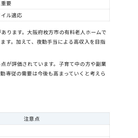
に重要
タイル適応
があります。大阪府枚方市の有料老人ホームで
います。加えて、夜勤手当による高収入を目指
い点が評価されています。子育て中の方や副業
夜勤専従の需要は今後も高まっていくと考えら
注意点