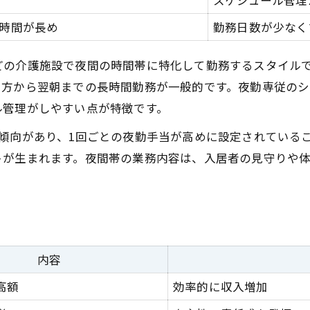
スケジュール管理
夜勤専従という働き方の収入モデル比較
務時間が長め
勤務日数が少なく
効率よく稼ぐ夜勤専従のシフト調整法
どの介護施設で夜間の時間帯に特化して勤務するスタイル
夜勤専従という働き方で見落としがちな注意点
夕方から翌朝までの長時間勤務が一般的です。夜勤専従の
夜勤専従という働き方と手当の仕組み
ル管理がしやすい点が特徴です。
夜勤専従という働き方で収入を安定させるコツ
傾向があり、1回ごとの夜勤手当が高めに設定されている
夜勤専従で収入を最大化するカギ
トが生まれます。夜間帯の業務内容は、入居者の見守りや
夜勤専従という働き方で収入アップを狙う方法
夜勤専従の収入最大化シミュレーション
夜勤専従という働き方の手当活用術
夜勤専従ならではの稼ぎ方と落とし穴
夜勤専従という働き方の収入増テクニック
内容
1日の流れから見る夜勤専従の現場
高額
効率的に収入増加
夜勤専従という働き方の業務内容一覧