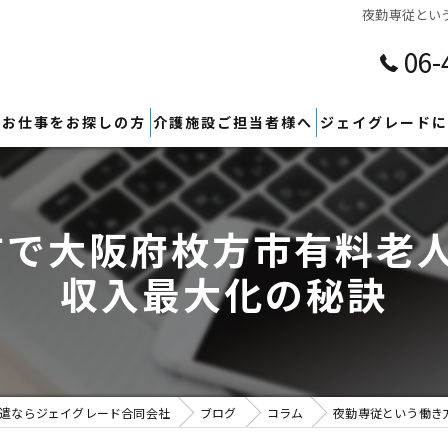
夜勤専従とい
06-
のお仕事をお探しの方
介護施設ご担当者様へ
ジェイグレードに
方で大阪府枚方市有料老人
収入最大化の秘訣
遣ならジェイグレード合同会社
ブログ
コラム
夜勤専従という働き