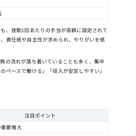
る
も、夜勤1回あたりの手当が高額に設定されて
め、責任感や自主性が求められ、やりがいを感
業務の流れが落ち着いていることも多く、集中
分のペースで働ける」「収入が安定しやすい」
注目ポイント
の需要増大