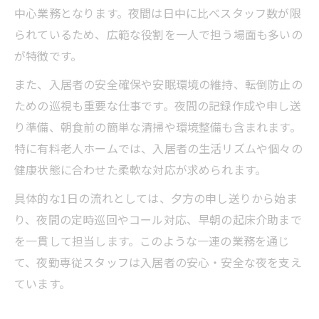
中心業務となります。夜間は日中に比べスタッフ数が限
られているため、広範な役割を一人で担う場面も多いの
が特徴です。
また、入居者の安全確保や安眠環境の維持、転倒防止の
ための巡視も重要な仕事です。夜間の記録作成や申し送
り準備、朝食前の簡単な清掃や環境整備も含まれます。
特に有料老人ホームでは、入居者の生活リズムや個々の
健康状態に合わせた柔軟な対応が求められます。
具体的な1日の流れとしては、夕方の申し送りから始ま
り、夜間の定時巡回やコール対応、早朝の起床介助まで
を一貫して担当します。このような一連の業務を通じ
て、夜勤専従スタッフは入居者の安心・安全な夜を支え
ています。