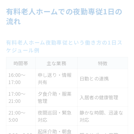
有料老人ホームでの夜勤専従1日の
流れ
有料老人ホーム夜勤専従という働き方の1日ス
ケジュール例
時間帯
主な業務
特徴
16:00～
申し送り・情報
日勤との連携
17:00
共有
17:00～
夕食介助・服薬
入居者の健康管理
21:00
管理
21:00～
夜間巡回・緊急
静かな時間、迅速な
5:00
対応
対応
起床介助・朝食