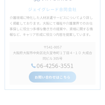
ジェイグレード合同会社
介護現場に特化した人材派遣サービスについてより詳し
く掲載しております。大阪にて福祉や介護業界でのお仕
事探しに役立つ多様な働き方の提案や、資格に関する情
報など、キャリア形成に役立つ内容を提案しています。
〒541-0057
大阪府大阪市中央区北久宝寺町１丁目４−１０ 大成合
同ビル 305号
06-4256-3551
お問い合わせはこちら