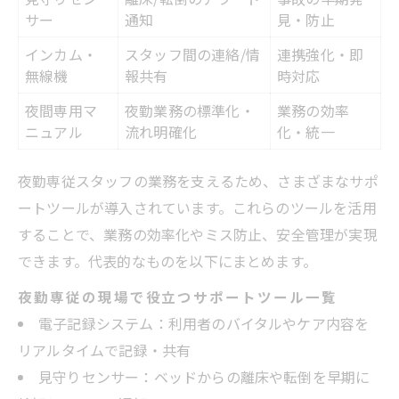
サー
通知
見・防止
インカム・
スタッフ間の連絡/情
連携強化・即
無線機
報共有
時対応
夜間専用マ
夜勤業務の標準化・
業務の効率
ニュアル
流れ明確化
化・統一
夜勤専従スタッフの業務を支えるため、さまざまなサポ
ートツールが導入されています。これらのツールを活用
することで、業務の効率化やミス防止、安全管理が実現
できます。代表的なものを以下にまとめます。
夜勤専従の現場で役立つサポートツール一覧
電子記録システム：利用者のバイタルやケア内容を
リアルタイムで記録・共有
見守りセンサー：ベッドからの離床や転倒を早期に