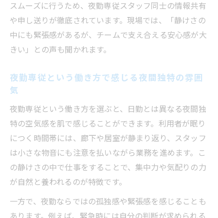
スムーズに行うため、夜勤専従スタッフ同士の情報共有
や申し送りが徹底されています。現場では、「静けさの
中にも緊張感があるが、チームで支え合える安心感が大
きい」との声も聞かれます。
夜勤専従という働き方で感じる夜間独特の雰囲
気
夜勤専従という働き方を選ぶと、日勤とは異なる夜間独
特の空気感を肌で感じることができます。利用者が眠り
につく時間帯には、廊下や居室が静まり返り、スタッフ
は小さな物音にも注意を払いながら業務を進めます。こ
の静けさの中で仕事をすることで、集中力や気配りの力
が自然と養われるのが特徴です。
一方で、夜勤ならではの孤独感や緊張感を感じることも
あります。例えば、緊急時には自分の判断が求められる