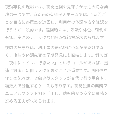
夜勤専従の現場では、夜間巡回や見守りが最も大切な業
務の一つです。京都市の有料老人ホームでは、2時間ご
とを目安に各居室を巡回し、利用者の体調や安全確認を
行うのが一般的です。巡回時には、呼吸や体位、転倒の
有無、室温のチェックなど細かな観察が求められます。
夜間の見守りは、利用者の安心感につながるだけでな
く、事故や体調急変の早期発見にも直結します。例えば
「夜中にトイレへ行きたい」というコールがあれば、迅
速に対応し転倒リスクを防ぐことが重要です。巡回や見
守りの流れは、夜勤専従スタッフが交代で行う場合や、
複数人で分担するケースもあります。夜間独自の業務マ
ニュアルやシフト例を活用し、効率的かつ安全に業務を
進める工夫が求められます。