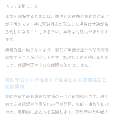
よって変動します。
休憩を確保するためには、同僚との連携や業務の効率化
が不可欠です。特に緊急対応が発生した場合は休憩が後
ろ倒しになることもあるため、柔軟な対応力が求められ
ます。
業務負担が偏らないよう、事前に業務分担や休憩時間を
調整することがポイントです。無理なく働き続けるため
には、体調管理や十分な睡眠も欠かせません。
夜勤専従という働き方で重要となる夜間巡回と
記録業務
夜勤専従で最も重要な業務の一つが夜間巡回です。利用
者の安否確認や体調変化の早期発見、転倒・事故防止の
ため、定期的に施設内を巡回します。京都市の有料老人