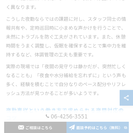
く異なります。
こうした夜勤ならではの課題に対し、スタッフ同士の情
報共有や、定時巡回時に小まめな声かけを行うことで、
未然にトラブルを防ぐ工夫がされています。また、休憩
時間をうまく調整し、仮眠を確保することで集中力を維
持するなど、体調管理の工夫も重要です。
実際の現場では「夜間の見守りは静かだが、突然忙しく
なることも」「夜食や水分補給を忘れずに」という声も
多く、経験を積むことで自分なりのペース配分やリフレ
ッシュ方法が見つかることが多いようです。
夜勤専従という働き方で求められる夜間対応の
06-4256-3551
コツ
ご相談はこちら
面談予約はこちら（無料）
対応場面
必要なコツ
具体的なポイント