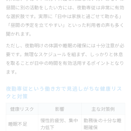
昼間に別の活動をしたい方には、夜勤専従は非常に有効
な選択肢です。実際に「日中は家族と過ごせて助かる」
「昼間の予定を立てやすい」といった利用者の声も多く
聞かれます。
ただし、夜勤明けの体調や睡眠の確保には十分注意が必
要です。無理なスケジュールを組まず、しっかりと休息
を取ることが日中の時間を有効活用するポイントとなり
ます。
夜勤専従という働き方で見逃しがちな健康リス
クと対策
健康リスク
影響
主な対策例
慢性的疲労、集中
勤務後の十分な睡
睡眠不足
力低下
眠確保