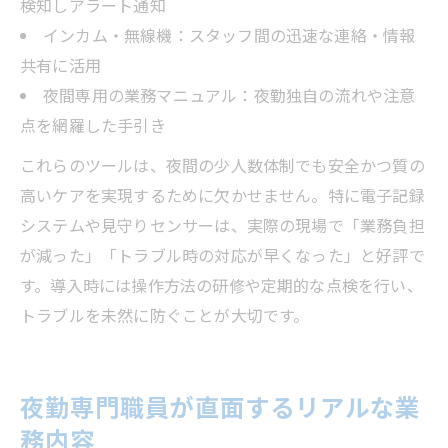
検知しアラート通知
インカム・無線機：スタッフ間の迅速な連絡・情報
共有に活用
夜間専用の業務マニュアル：夜勤独自の流れや注意
点を網羅した手引き
これらのツールは、夜間の少人数体制でも安全かつ質の
高いケアを実現するために欠かせません。特に電子記録
システムや見守りセンサーは、実際の現場で「業務負担
が減った」「トラブル時の対応が早くなった」と好評で
す。導入時には操作方法の研修や定期的な点検を行い、
トラブルを未然に防ぐことが大切です。
夜勤専門職員が直面するリアルな業
務内容