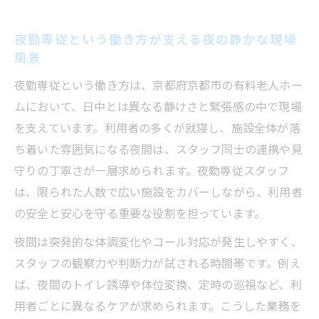
夜勤専従という働き方が支える夜の静かな現場
風景
夜勤専従という働き方は、京都府京都市の有料老人ホー
ムにおいて、日中とは異なる静けさと緊張感の中で現場
を支えています。利用者の多くが就寝し、施設全体が落
ち着いた雰囲気になる夜間は、スタッフ同士の連携や見
守りの丁寧さが一層求められます。夜勤専従スタッフ
は、限られた人数で広い施設をカバーしながら、利用者
の安全と安心を守る重要な役割を担っています。
夜間は突発的な体調変化やコール対応が発生しやすく、
スタッフの観察力や判断力が試される時間帯です。例え
ば、夜間のトイレ誘導や体位変換、定時の巡視など、利
用者ごとに異なるケアが求められます。こうした業務を