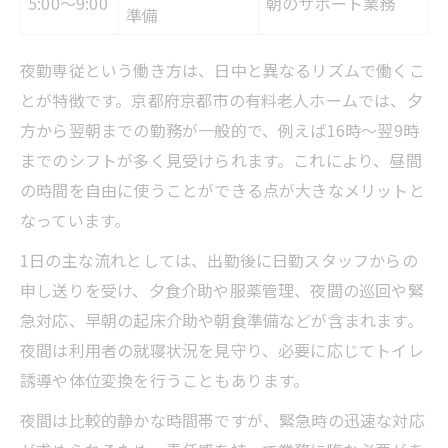
5:00～9:00
朝のサポート業務
準備
夜勤専従という働き方は、日中と異なるリズムで働くこ
とが特徴です。京都府京都市の有料老人ホームでは、夕
方から翌朝までの勤務が一般的で、例えば16時～翌9時
までのシフトが多く見受けられます。これにより、昼間
の時間を自由に使うことができる点が大きなメリットと
なっています。
1日の主な流れとしては、出勤後に日勤スタッフからの
申し送りを受け、夕食介助や服薬管理、夜間の巡回や緊
急対応、早朝の起床介助や朝食準備などが含まれます。
夜間は利用者の就寝状況を見守り、必要に応じてトイレ
誘導や体位変換を行うこともあります。
夜間は比較的静かな時間帯ですが、緊急時の迅速な対応