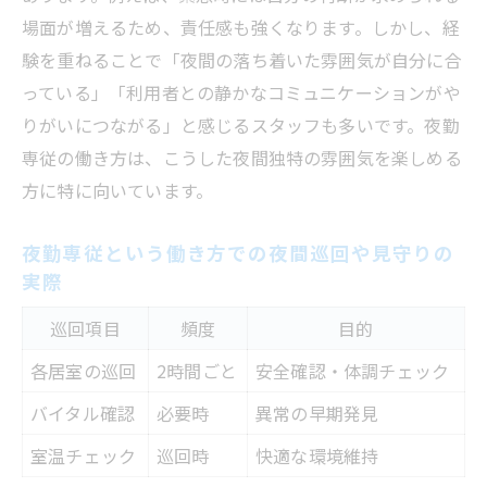
場面が増えるため、責任感も強くなります。しかし、経
験を重ねることで「夜間の落ち着いた雰囲気が自分に合
っている」「利用者との静かなコミュニケーションがや
りがいにつながる」と感じるスタッフも多いです。夜勤
専従の働き方は、こうした夜間独特の雰囲気を楽しめる
方に特に向いています。
夜勤専従という働き方での夜間巡回や見守りの
実際
巡回項目
頻度
目的
各居室の巡回
2時間ごと
安全確認・体調チェック
バイタル確認
必要時
異常の早期発見
室温チェック
巡回時
快適な環境維持