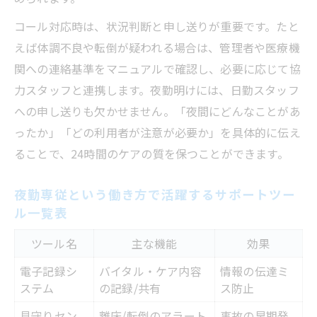
コール対応時は、状況判断と申し送りが重要です。たと
えば体調不良や転倒が疑われる場合は、管理者や医療機
関への連絡基準をマニュアルで確認し、必要に応じて協
力スタッフと連携します。夜勤明けには、日勤スタッフ
への申し送りも欠かせません。「夜間にどんなことがあ
ったか」「どの利用者が注意が必要か」を具体的に伝え
ることで、24時間のケアの質を保つことができます。
夜勤専従という働き方で活躍するサポートツー
ル一覧表
ツール名
主な機能
効果
電子記録シ
バイタル・ケア内容
情報の伝達ミ
ステム
の記録/共有
ス防止
見守りセン
離床/転倒のアラート
事故の早期発