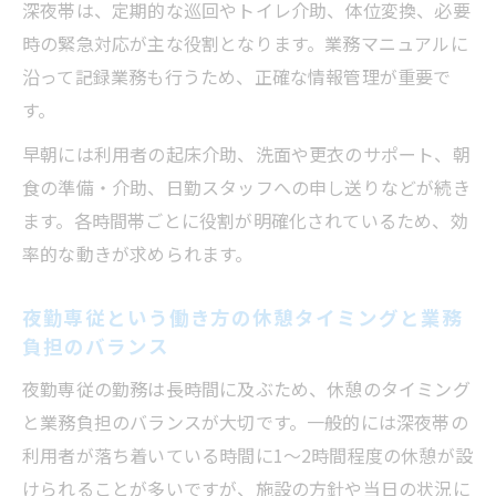
深夜帯は、定期的な巡回やトイレ介助、体位変換、必要
時の緊急対応が主な役割となります。業務マニュアルに
沿って記録業務も行うため、正確な情報管理が重要で
す。
早朝には利用者の起床介助、洗面や更衣のサポート、朝
食の準備・介助、日勤スタッフへの申し送りなどが続き
ます。各時間帯ごとに役割が明確化されているため、効
率的な動きが求められます。
夜勤専従という働き方の休憩タイミングと業務
負担のバランス
夜勤専従の勤務は長時間に及ぶため、休憩のタイミング
と業務負担のバランスが大切です。一般的には深夜帯の
利用者が落ち着いている時間に1～2時間程度の休憩が設
けられることが多いですが、施設の方針や当日の状況に