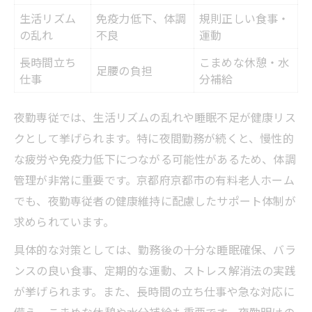
生活リズム
免疫力低下、体調
規則正しい食事・
の乱れ
不良
運動
長時間立ち
こまめな休憩・水
足腰の負担
仕事
分補給
夜勤専従では、生活リズムの乱れや睡眠不足が健康リス
クとして挙げられます。特に夜間勤務が続くと、慢性的
な疲労や免疫力低下につながる可能性があるため、体調
管理が非常に重要です。京都府京都市の有料老人ホーム
でも、夜勤専従者の健康維持に配慮したサポート体制が
求められています。
具体的な対策としては、勤務後の十分な睡眠確保、バラ
ンスの良い食事、定期的な運動、ストレス解消法の実践
が挙げられます。また、長時間の立ち仕事や急な対応に
備え、こまめな休憩や水分補給も重要です。夜勤明けの