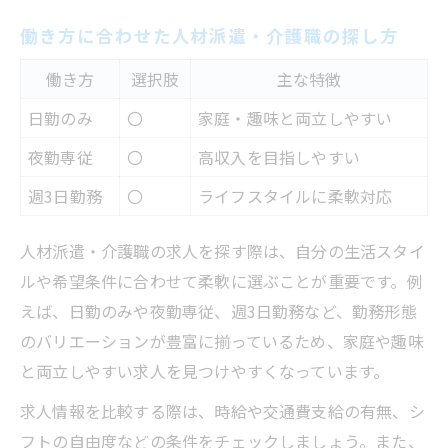
の選択法
働き方に合わせた人材派遣・介護職の探し方
長期安定を目指す人材派遣・介護職の働き
働き方
選択肢
主な特徴
方
日勤のみ
〇
家庭・趣味と両立しやすい
人材派遣・介護職のサポート制度活用術
家庭と両立できる人材派遣・介護職の秘訣
夜勤専従
〇
高収入を目指しやすい
週3日勤務
〇
ライフスタイルに柔軟対応
人材派遣・介護職の求人を探す際は、自分の生活スタイ
ルや希望条件に合わせて柔軟に選ぶことが重要です。例
えば、日勤のみや夜勤専従、週3日勤務など、勤務形態
のバリエーションが豊富に揃っているため、家庭や趣味
と両立しやすい求人を見つけやすくなっています。
求人情報を比較する際は、時給や交通費支給の有無、シ
フトの自由度などの条件をチェックしましょう。また、