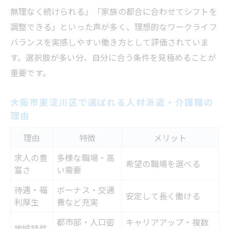
無理なく続けられる」「家族の都合に合わせてシフトを
調整できる」といった声が多く、理想的なワークライフ
バランスを実感しやすい働き方として評価されていま
す。選択肢が多い分、自分に合う条件を見極めることが
重要です。
大阪市東淀川区で選ばれる人材派遣・介護職の
理由
理由
特徴
メリット
求人の豊
多様な職場・高
希望の職場を選べる
富さ
い需要
待遇・福
ボーナス・交通
安定して長く働ける
利厚生
費など充実
都市部・人口密
キャリアアップ・複数
地域特性