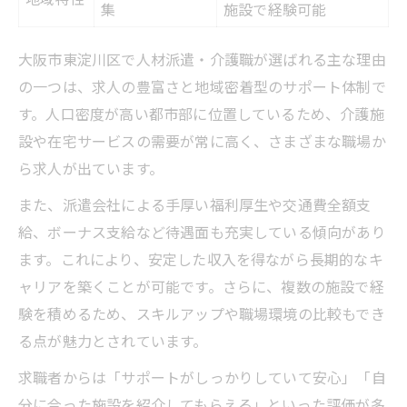
集
施設で経験可能
大阪市東淀川区で人材派遣・介護職が選ばれる主な理由
の一つは、求人の豊富さと地域密着型のサポート体制で
す。人口密度が高い都市部に位置しているため、介護施
設や在宅サービスの需要が常に高く、さまざまな職場か
ら求人が出ています。
また、派遣会社による手厚い福利厚生や交通費全額支
給、ボーナス支給など待遇面も充実している傾向があり
ます。これにより、安定した収入を得ながら長期的なキ
ャリアを築くことが可能です。さらに、複数の施設で経
験を積めるため、スキルアップや職場環境の比較もでき
る点が魅力とされています。
求職者からは「サポートがしっかりしていて安心」「自
分に合った施設を紹介してもらえる」といった評価が多