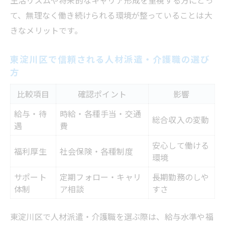
て、無理なく働き続けられる環境が整っていることは大
きなメリットです。
東淀川区で信頼される人材派遣・介護職の選び
方
比較項目
確認ポイント
影響
給与・待
時給・各種手当・交通
総合収入の変動
遇
費
安心して働ける
福利厚生
社会保険・各種制度
環境
サポート
定期フォロー・キャリ
長期勤務のしや
体制
ア相談
すさ
東淀川区で人材派遣・介護職を選ぶ際は、給与水準や福