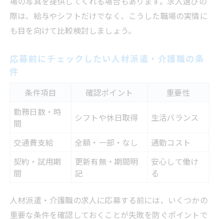
場の写真を提供してくれる場合もあります。求人選びの
際は、給与やシフトだけでなく、こうした職場の実情に
も目を向けて比較検討しましょう。
応募前にチェックしたい人材派遣・介護職の条
件
条件項目
確認ポイント
重要性
勤務日数・時
シフトや休日取得
生活バランス
間
交通費支給
全額・一部・なし
通勤コスト
契約・試用期
更新有無・期間明
安心して働け
間
記
る
人材派遣・介護職の求人に応募する前には、いくつかの
重要な条件を確認しておくことが失敗を防ぐポイントで