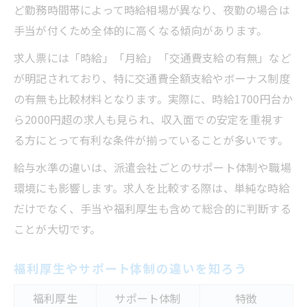
ど勤務時間帯によって時給相場が異なり、夜勤の場合は
手当が付くため全体的に高くなる傾向があります。
求人票には「時給」「月給」「交通費支給の有無」など
が明記されており、特に交通費全額支給やボーナス制度
の有無も比較材料となります。実際に、時給1700円台か
ら2000円超の求人も見られ、収入面での安定を重視す
る方にとって有利な条件が揃っていることが多いです。
給与水準の違いは、派遣会社ごとのサポート体制や職場
環境にも影響します。求人を比較する際は、単純な時給
だけでなく、手当や福利厚生も含めて総合的に判断する
ことが大切です。
福利厚生やサポート体制の違いを知ろう
福利厚生
サポート体制
特徴