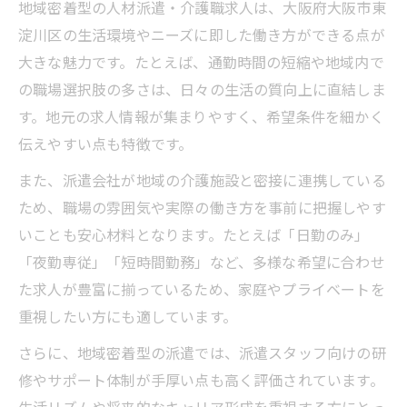
地域密着型の人材派遣・介護職求人は、大阪府大阪市東
淀川区の生活環境やニーズに即した働き方ができる点が
大きな魅力です。たとえば、通勤時間の短縮や地域内で
の職場選択肢の多さは、日々の生活の質向上に直結しま
す。地元の求人情報が集まりやすく、希望条件を細かく
伝えやすい点も特徴です。
また、派遣会社が地域の介護施設と密接に連携している
ため、職場の雰囲気や実際の働き方を事前に把握しやす
いことも安心材料となります。たとえば「日勤のみ」
「夜勤専従」「短時間勤務」など、多様な希望に合わせ
た求人が豊富に揃っているため、家庭やプライベートを
重視したい方にも適しています。
さらに、地域密着型の派遣では、派遣スタッフ向けの研
修やサポート体制が手厚い点も高く評価されています。
生活リズムや将来的なキャリア形成を重視する方にとっ