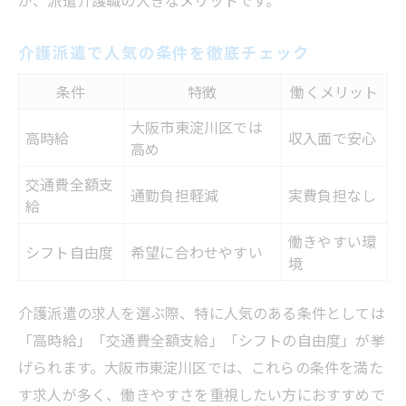
介護派遣で人気の条件を徹底チェック
条件
特徴
働くメリット
大阪市東淀川区では
高時給
収入面で安心
高め
交通費全額支
通勤負担軽減
実費負担なし
給
働きやすい環
シフト自由度
希望に合わせやすい
境
介護派遣の求人を選ぶ際、特に人気のある条件としては
「高時給」「交通費全額支給」「シフトの自由度」が挙
げられます。大阪市東淀川区では、これらの条件を満た
す求人が多く、働きやすさを重視したい方におすすめで