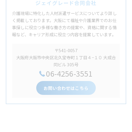
ジェイグレード合同会社
介護現場に特化した人材派遣サービスについてより詳し
く掲載しております。大阪にて福祉や介護業界でのお仕
事探しに役立つ多様な働き方の提案や、資格に関する情
報など、キャリア形成に役立つ内容を提案しています。
〒541-0057
大阪府大阪市中央区北久宝寺町１丁目４−１０ 大成合
同ビル 305号
06-4256-3551
お問い合わせはこちら