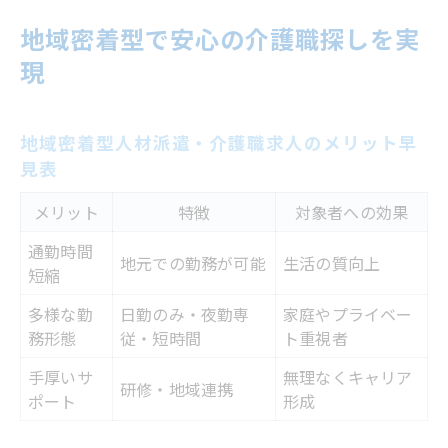
地域密着型で安心の介護職探しを実
現
地域密着型人材派遣・介護職求人のメリット早
見表
メリット
特徴
対象者への効果
通勤時間
地元での勤務が可能
生活の質向上
短縮
多様な勤
日勤のみ・夜勤専
家庭やプライベー
務形態
従・短時間
ト重視者
手厚いサ
無理なくキャリア
研修・地域連携
ポート
形成