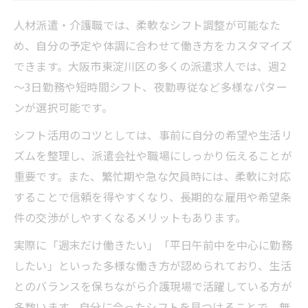
人材派遣・介護職では、柔軟なシフト調整が可能なた
め、自分の予定や体調に合わせて働き方をカスタマイズ
できます。大阪市東淀川区の多くの派遣求人では、週2
～3日勤務や短時間シフト、夜勤専従など多様なパター
ンが選択可能です。
シフト活用のコツとしては、事前に自分の希望や生活リ
ズムを整理し、派遣会社や職場にしっかり伝えることが
重要です。また、繁忙期や急な欠員時には、柔軟に対応
することで信頼を得やすくなり、長期的な雇用や希望条
件の交渉がしやすくなるメリットもあります。
実際に「週末だけ働きたい」「平日午前中を中心に勤務
したい」といった多様な働き方が認められており、生活
とのバランスを保ちながら介護現場で活躍している方が
多数います。自分に合ったシフトを見つけることで、無