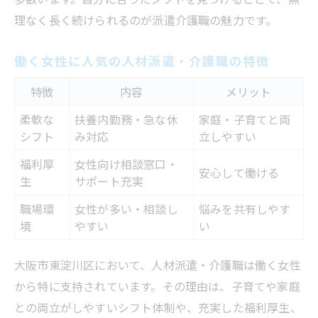
理なく長く続けられるのが派遣介護職の魅力です。
働く女性に人気の人材派遣・介護職の特徴
特徴
内容
メリット
柔軟な
扶養内勤務・急な休
家庭・子育てと両
シフト
み対応
立しやすい
福利厚
女性向け相談窓口・
安心して働ける
生
サポート充実
職場環
女性が多い・相談し
悩みを共有しやす
境
やすい
い
大阪市東淀川区において、人材派遣・介護職は働く女性
から特に支持されています。その理由は、子育てや家庭
との両立がしやすいシフト体制や、充実した福利厚生、