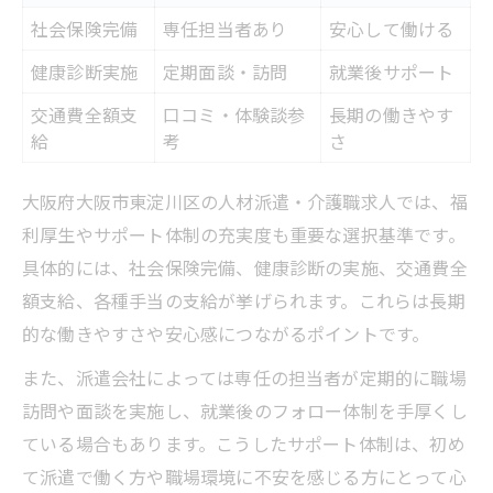
社会保険完備
専任担当者あり
安心して働ける
健康診断実施
定期面談・訪問
就業後サポート
交通費全額支
口コミ・体験談参
長期の働きやす
給
考
さ
大阪府大阪市東淀川区の人材派遣・介護職求人では、福
利厚生やサポート体制の充実度も重要な選択基準です。
具体的には、社会保険完備、健康診断の実施、交通費全
額支給、各種手当の支給が挙げられます。これらは長期
的な働きやすさや安心感につながるポイントです。
また、派遣会社によっては専任の担当者が定期的に職場
訪問や面談を実施し、就業後のフォロー体制を手厚くし
ている場合もあります。こうしたサポート体制は、初め
て派遣で働く方や職場環境に不安を感じる方にとって心