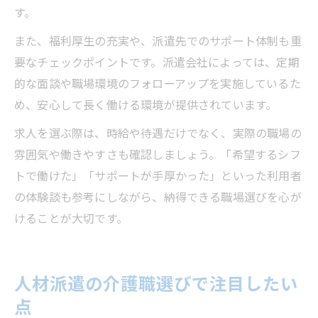
す。
また、福利厚生の充実や、派遣先でのサポート体制も重
要なチェックポイントです。派遣会社によっては、定期
的な面談や職場環境のフォローアップを実施しているた
め、安心して長く働ける環境が提供されています。
求人を選ぶ際は、時給や待遇だけでなく、実際の職場の
雰囲気や働きやすさも確認しましょう。「希望するシフ
トで働けた」「サポートが手厚かった」といった利用者
の体験談も参考にしながら、納得できる職場選びを心が
けることが大切です。
人材派遣の介護職選びで注目したい
点