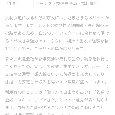
待遇面
ボーナス・交通費全額・福利厚生
人材派遣による介護職求人には、さまざまなメリットが
あります。まず、シフトの柔軟性や短期間・長期間の選
択肢があるため、自分のライフスタイルに合わせて働け
るのが大きな魅力です。さらに、複数の施設で経験を積
むことができ、キャリアの幅が広がります。
また、派遣会社が給与交渉や福利厚生の手続きを代行し
てくれるため、安心して就業に集中できます。ボーナス
支給や交通費全額支給といった待遇面も充実しており、
派遣でも安定した収入を得やすい環境が整っています。
利用者の声としては「働き方の自由度が高い」「複数の
施設でスキルアップできた」といった意見が多く見られ
ます。自分の希望や状況に合わせて柔軟に働けること
が、派遣介護職の大きなメリットです。