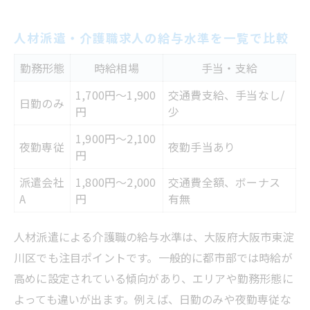
人材派遣・介護職求人の給与水準を一覧で比較
勤務形態
時給相場
手当・支給
1,700円～1,900
交通費支給、手当なし/
日勤のみ
円
少
1,900円～2,100
夜勤専従
夜勤手当あり
円
派遣会社
1,800円～2,000
交通費全額、ボーナス
A
円
有無
人材派遣による介護職の給与水準は、大阪府大阪市東淀
川区でも注目ポイントです。一般的に都市部では時給が
高めに設定されている傾向があり、エリアや勤務形態に
よっても違いが出ます。例えば、日勤のみや夜勤専従な